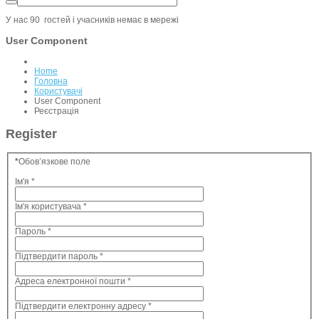
У нас 90 гостей i учасників немає в мережі
User Component
Home
Головна
Користувачі
User Component
Реєстрація
Register
*
Обов’язкове поле
Ім'я
*
Ім'я користувача
*
Пароль
*
Підтвердити пароль
*
Адреса електронної пошти
*
Підтвердити електронну адресу
*